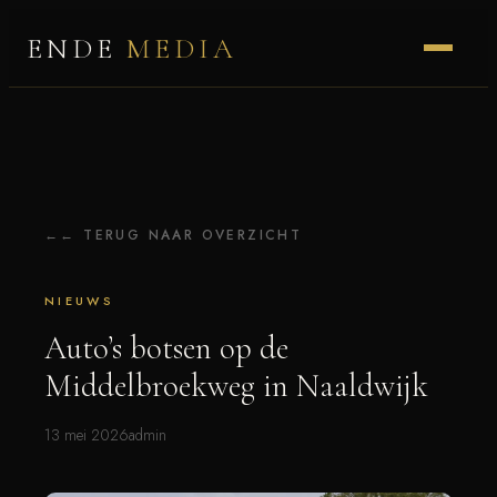
ENDE
MEDIA
← TERUG NAAR OVERZICHT
NIEUWS
Auto’s botsen op de
Middelbroekweg in Naaldwijk
13 mei 2026
admin