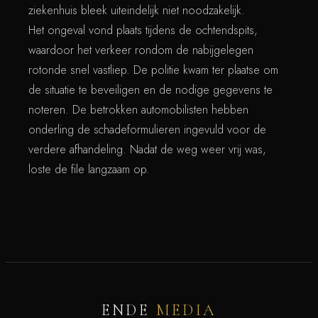
ziekenhuis bleek uiteindelijk niet noodzakelijk.
Het ongeval vond plaats tijdens de ochtendspits,
waardoor het verkeer rondom de nabijgelegen
rotonde snel vastliep. De politie kwam ter plaatse om
de situatie te beveiligen en de nodige gegevens te
noteren. De betrokken automobilisten hebben
onderling de schadeformulieren ingevuld voor de
verdere afhandeling. Nadat de weg weer vrij was,
loste de file langzaam op.
ENDE
MEDIA